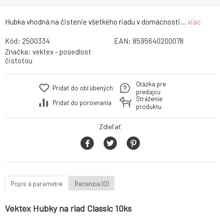
Hubka vhodná na čistenie všetkého riadu v domácnosti....
viac
Kód:
2500334
EAN:
8595640200078
Značka:
vektex - posedlost
čistotou
Otázka pre
Pridať do obľúbených
predajcu
Stráženie
Pridať do porovnania
produktu
Zdieľať
Popis a parametre
Recenzia (0)
Vektex Hubky na riad Classic 10ks