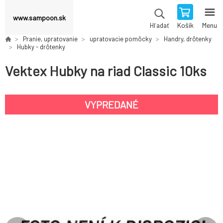
www.sampoon.sk
Košík
Menu
Hľadať
Pranie, upratovanie
upratovacie pomôcky
Handry, drôtenky
Hubky - drôtenky
Vektex Hubky na riad Classic 10ks
VYPREDANÉ