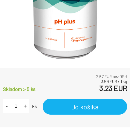
2.67
EUR bez DPH
3.59
EUR
/
1
kg
3.23
EUR
Skladom > 5
ks
-
+
Do košíka
ks