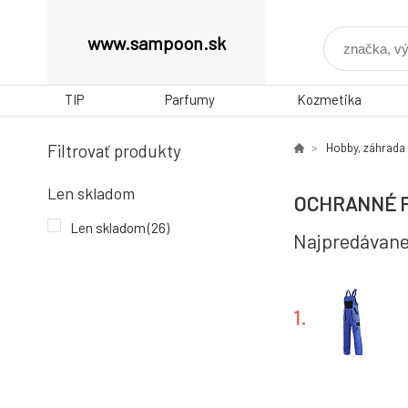
www.sampoon.sk
TIP
Parfumy
Kozmetika
Filtrovať produkty
Hobby, záhrada
Len skladom
OCHRANNÉ 
Len skladom
(26)
Najpredávane
1.