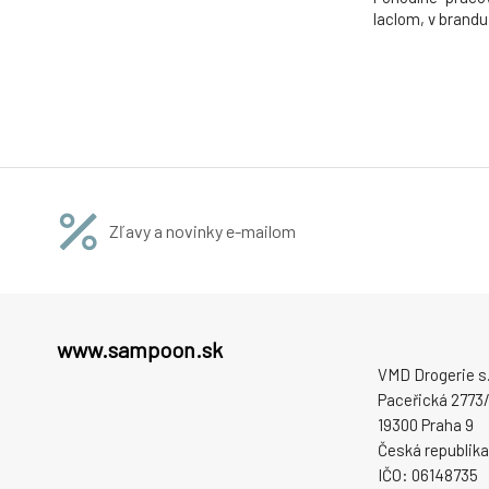
laclom, v brandu 
Zľavy a novinky e-mailom
www.sampoon.sk
VMD Drogerie s.r
Paceřická 2773/
19300 Praha 9
Česká republika
IČO: 06148735