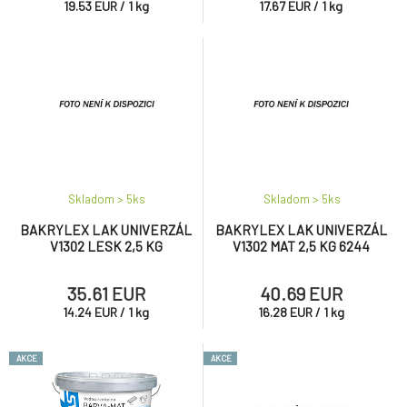
19.53
EUR
/
1
kg
17.67
EUR
/
1
kg
Skladom > 5
ks
Skladom > 5
ks
BAKRYLEX LAK UNIVERZÁL
BAKRYLEX LAK UNIVERZÁL
V1302 LESK 2,5 KG
V1302 MAT 2,5 KG 6244
35.61 EUR
40.69 EUR
14.24
EUR
/
1
kg
16.28
EUR
/
1
kg
AKCE
AKCE