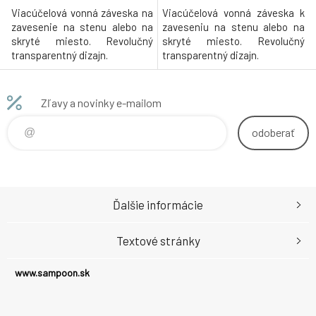
Viacúčelová vonná záveska na
Viacúčelová vonná záveska k
zavesenie na stenu alebo na
zaveseniu na stenu alebo na
skryté miesto. Revolučný
skryté miesto. Revolučný
transparentný dizajn.
transparentný dizajn.
Zľavy a novinky e-mailom
odoberať
Ďalšie informácie
Textové stránky
www.sampoon.sk