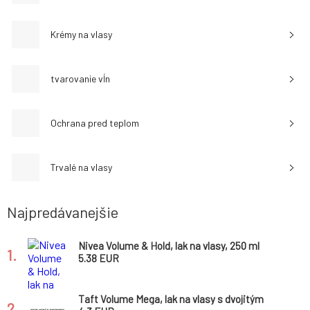
Krémy na vlasy
tvarovanie vĺn
Ochrana pred teplom
Trvalé na vlasy
Najpredávanejšie
Nivea Volume & Hold, lak na vlasy, 250 ml
1.
5.38 EUR
Taft Volume Mega, lak na vlasy s dvojitým
2.