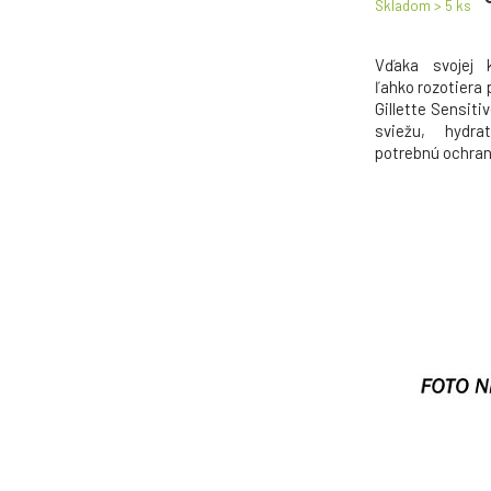
Skladom > 5
ks
Vďaka svojej 
ľahko rozotiera 
Gillette Sensit
sviežu, hydra
potrebnú ochran