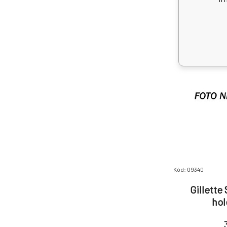
Kód: 09340
Gillette
hol