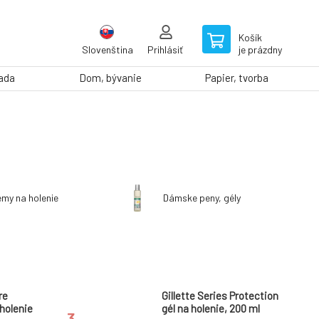
Košík
Slovenština
Prihlásiť
je prázdny
rada
Dom, bývanie
Papier, tvorba
émy na holenie
Dámske peny, gély
re
Gillette Series Protection
 holenie
gél na holenie, 200 ml
3.