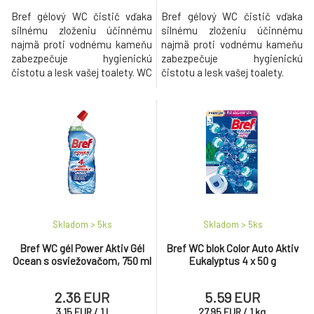
Bref gélový WC čistič vďaka
Bref gélový WC čistič vďaka
silnému zloženiu účinnému
silnému zloženiu účinnému
najmä proti vodnému kameňu
najmä proti vodnému kameňu
zabezpečuje hygienickú
zabezpečuje hygienickú
čistotu a lesk vašej toalety. WC
čistotu a lesk vašej toalety.
čistič po aplikácii dodá vašej
toalete aj príjemnú vôňu.
Skladom > 5
ks
Skladom > 5
ks
Bref WC gél Power Aktiv Gél
Bref WC blok Color Auto Aktiv
Ocean s osviežovačom, 750 ml
Eukalyptus 4 x 50 g
2.36 EUR
5.59 EUR
3.15
EUR
/
1
l
27.95
EUR
/
1
kg