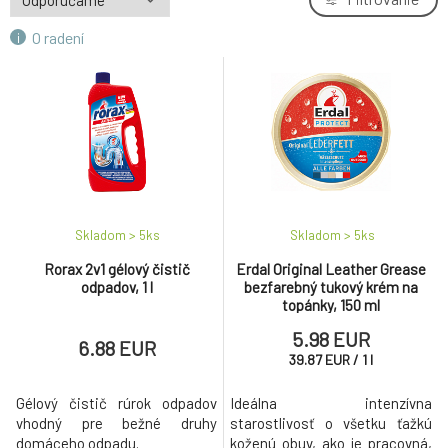
O radení
Bref WC čistič Power Gel Aqua Fresh 750 ml
7.
2.58 EUR
Bref WC čistič Power Gel Blooming Fresh 750
8.
ml
2.58 EUR
Bref WC gél Power Aktiv Gel Kvetinový s
9.
osviežovačom, 750 ml
2.36 EUR
Skladom > 5
ks
Skladom > 5
ks
Rorax 2v1 gélový čistič
Erdal Original Leather Grease
odpadov, 1 l
bezfarebný tukový krém na
topánky, 150 ml
5.98 EUR
6.88 EUR
39.87
EUR
/
1
l
Gélový čistič rúrok odpadov
Ideálna intenzívna
vhodný pre bežné druhy
starostlivosť o všetku ťažkú
domáceho odpadu.
koženú obuv, ako je pracovná,