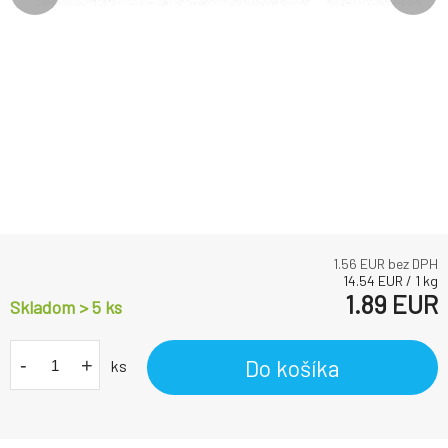
1.56
EUR bez DPH
14.54
EUR
/
1
kg
1.89
EUR
Skladom > 5
ks
-
+
Do košíka
ks