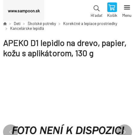
www.sampoon.sk
Košík
Menu
Hľadať
Deti
Školské potreby
Korekčné a lepiace prostriedky
Kancelárske lepidlá
APEKO D1 lepidlo na drevo, papier,
kožu s aplikátorom, 130 g