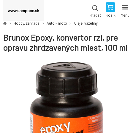
www.sampoon.sk
Košík
Menu
Hľadať
Hobby, záhrada
Auto - moto
Oleje, vazelíny
Brunox Epoxy, konvertor rzi, pre
opravu zhrdzavených miest, 100 ml