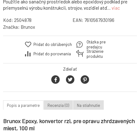
Použitie ako sanačný prostriedok alebo epoxidový podklad pre
priemyselnú výrobu konštrukcií, strojov, vozidiel atď....
viac
Kód:
2504878
EAN:
7610567930196
Značka:
Brunox
Otázka pre
Pridať do obľúbených
predajcu
Stráženie
Pridať do porovnania
produktu
Zdieľať
Popis a parametre
Recenzia (0)
Na stiahnutie
Brunox Epoxy, konvertor rzi, pre opravu zhrdzavených
miest, 100 ml