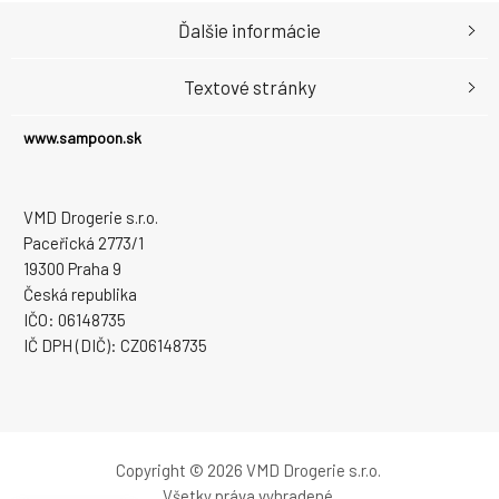
Ďalšie informácie
Textové stránky
www.sampoon.sk
VMD Drogerie s.r.o.
Paceřická 2773/1
19300 Praha 9
Česká republika
IČO: 06148735
IČ DPH (DIČ): CZ06148735
Copyright © 2026 VMD Drogerie s.r.o.
Všetky práva vyhradené.