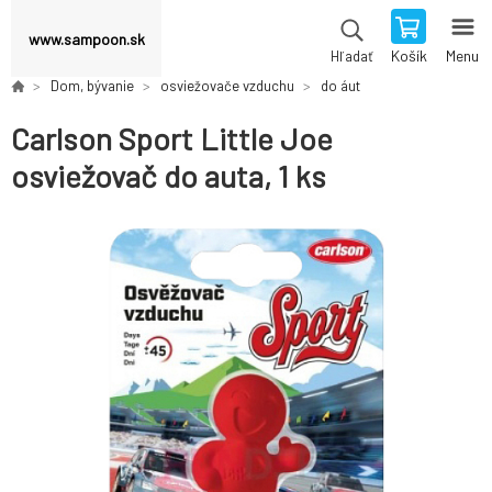
www.sampoon.sk
Košík
Menu
Hľadať
Dom, bývanie
osviežovače vzduchu
do áut
Carlson Sport Little Joe
osviežovač do auta, 1 ks