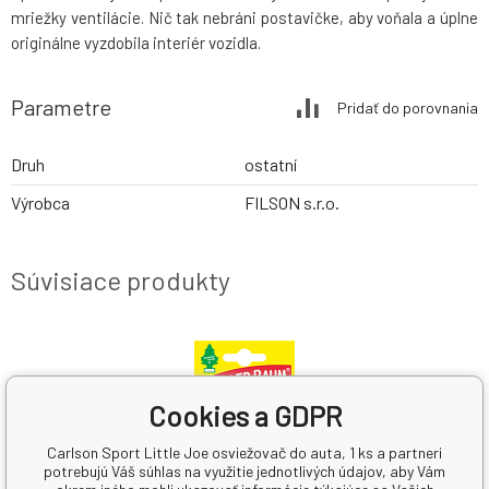
mriežky ventilácie. Nič tak nebráni postavičke, aby voňala a úplne
originálne vyzdobila interiér vozidla.
Parametre
Pridať do porovnania
Druh
ostatní
Výrobca
FILSON s.r.o.
Súvisiace produkty
Cookies a GDPR
Carlson Sport Little Joe osviežovač do auta, 1 ks a partneri
potrebujú Váš súhlas na využitie jednotlivých údajov, aby Vám