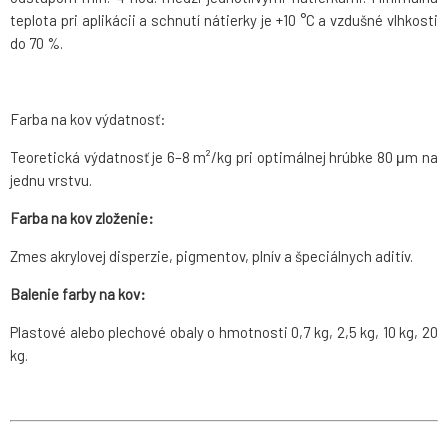
teplota pri aplikácii a schnutí nátierky je +10 °C a vzdušné vlhkosti
do 70 %.
Farba na kov výdatnosť:
Teoretická výdatnosť je 6–8 m²/kg pri optimálnej hrúbke 80 μm na
jednu vrstvu.
Farba na kov zloženie:
Zmes akrylovej disperzie, pigmentov, plnív a špeciálnych aditív.
Balenie farby na kov:
Plastové alebo plechové obaly o hmotnosti 0,7 kg, 2,5 kg, 10 kg, 20
kg.