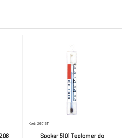
3.57 EUR
Kód: 2601511
1208
Spokar 5101 Teplomer do