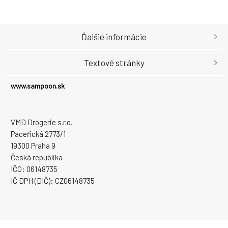
Ďalšie informácie
Textové stránky
www.sampoon.sk
VMD Drogerie s.r.o.
Paceřická 2773/1
19300 Praha 9
Česká republika
IČO: 06148735
IČ DPH (DIČ): CZ06148735