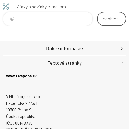
Zľavy a novinky e-mailom
odoberať
Ďalšie informácie
Textové stránky
www.sampoon.sk
VMD Drogerie s.r.o.
Paceřická 2773/1
19300 Praha 9
Česká republika
IČO: 06148735