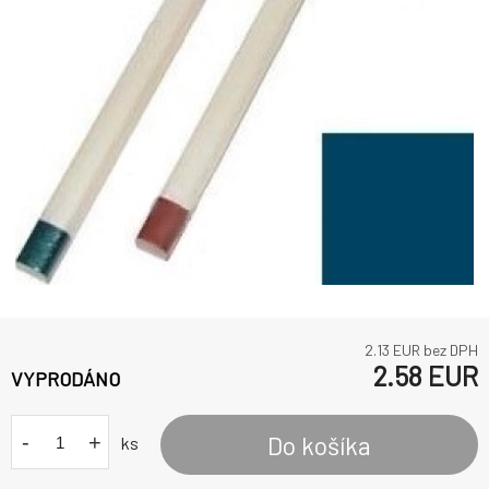
2.13
EUR bez DPH
2.58
EUR
VYPRODÁNO
-
+
Do košíka
ks