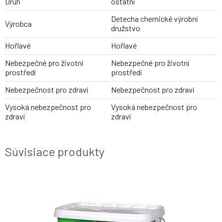
Druh
ostatní
Detecha chemické výrobní
Výrobca
družstvo
Hořlavé
Hořlavé
Nebezpečné pro životní
Nebezpečné pro životní
prostředí
prostředí
Nebezpečnost pro zdraví
Nebezpečnost pro zdraví
Vysoká nebezpečnost pro
Vysoká nebezpečnost pro
zdraví
zdraví
Súvisiace produkty