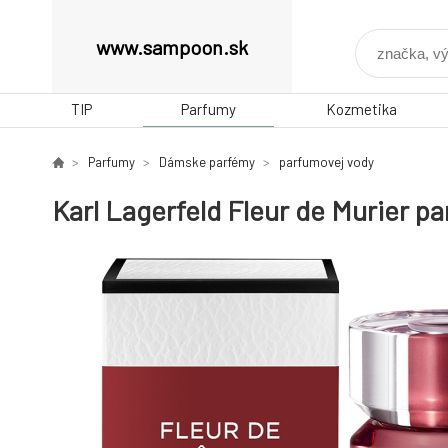
www.sampoon.sk
TIP
Parfumy
Kozmetika
Parfumy
Dámske parfémy
parfumovej vody
Karl Lagerfeld Fleur de Murier p