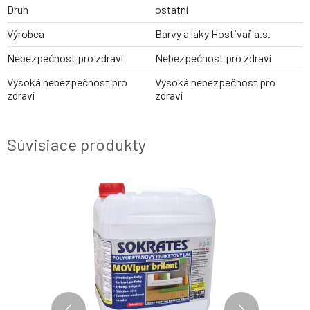
Druh
ostatní
Výrobca
Barvy a laky Hostivař a.s.
Nebezpečnost pro zdraví
Nebezpečnost pro zdraví
Vysoká nebezpečnost pro
Vysoká nebezpečnost pro
zdraví
zdraví
Súvisiace produkty
AKCE