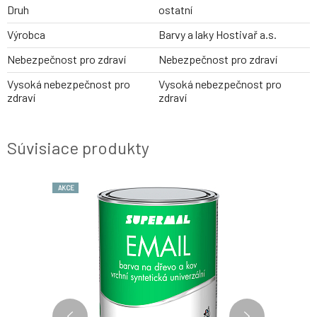
Druh
ostatní
Výrobca
Barvy a laky Hostivař a.s.
Nebezpečnost pro zdraví
Nebezpečnost pro zdraví
Vysoká nebezpečnost pro
Vysoká nebezpečnost pro
zdraví
zdraví
Súvisiace produkty
AKCE
AKCE