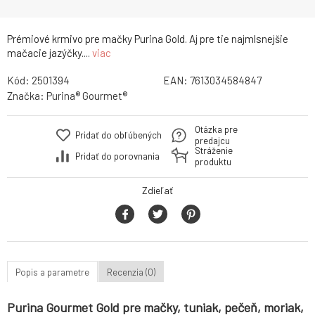
Prémiové krmivo pre mačky Purina Gold. Aj pre tie najmlsnejšie
mačacie jazýčky....
viac
Kód:
2501394
EAN:
7613034584847
Značka:
Purina® Gourmet®
Otázka pre
Pridať do obľúbených
predajcu
Stráženie
Pridať do porovnania
produktu
Zdieľať
Popis a parametre
Recenzia (0)
Purina Gourmet Gold pre mačky, tuniak, pečeň, moriak,