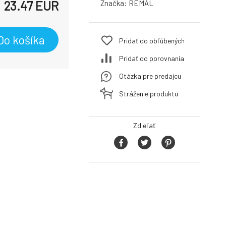
23.47
EUR
Značka:
REMAL
Do košíka
Pridať do obľúbených
Pridať do porovnania
Otázka pre predajcu
Stráženie produktu
Zdieľať