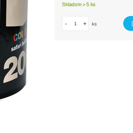
Skladom > 5
ks
-
+
ks