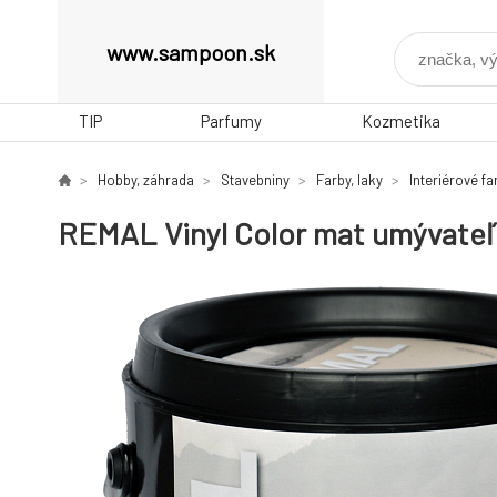
www.sampoon.sk
TIP
Parfumy
Kozmetika
Hobby, záhrada
Stavebniny
Farby, laky
Interiérové ​​f
REMAL Vinyl Color mat umývateľná