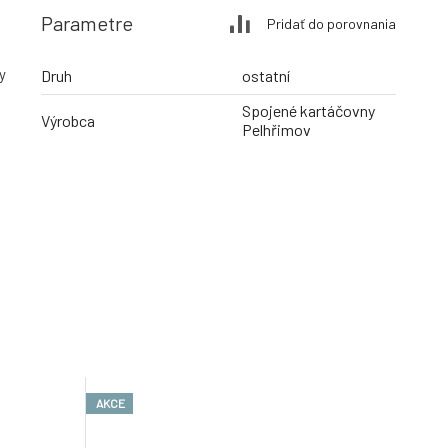
Parametre
Pridať do porovnania
y
Druh
ostatní
Spojené kartáčovny
Výrobca
Pelhřimov
AKCE