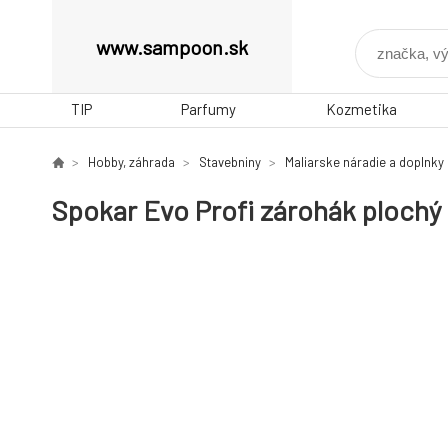
www.sampoon.sk
TIP
Parfumy
Kozmetika
Hobby, záhrada
Stavebniny
Maliarske náradie a doplnky
Spokar Evo Profi zárohák plochý š