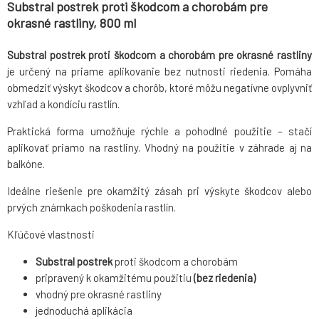
Substral postrek proti škodcom a chorobám pre
okrasné rastliny, 800 ml
Substral postrek proti škodcom a chorobám pre okrasné rastliny
je určený na priame aplikovanie bez nutnosti riedenia. Pomáha
obmedziť výskyt škodcov a chorôb, ktoré môžu negatívne ovplyvniť
vzhľad a kondíciu rastlín.
Praktická forma umožňuje rýchle a pohodlné použitie – stačí
aplikovať priamo na rastliny. Vhodný na použitie v záhrade aj na
balkóne.
Ideálne riešenie pre okamžitý zásah pri výskyte škodcov alebo
prvých známkach poškodenia rastlín.
Kľúčové vlastnosti
Substral postrek
proti škodcom a chorobám
pripravený k okamžitému použitiu
(bez riedenia)
vhodný pre okrasné rastliny
jednoduchá aplikácia