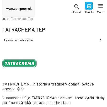
www.sampoon.sk
Košík
Menu
Hľadať
Tatrachema Tep
TATRACHEMA TEP
Pranie, upratovanie
TATRACHEMA – historie a tradice v oblasti bytové
chemie 🧴✨
V současnosti je TATRACHEMA družstvem, které vyrábí široký
sortiment výrobků bytové chemie, jako jsou: