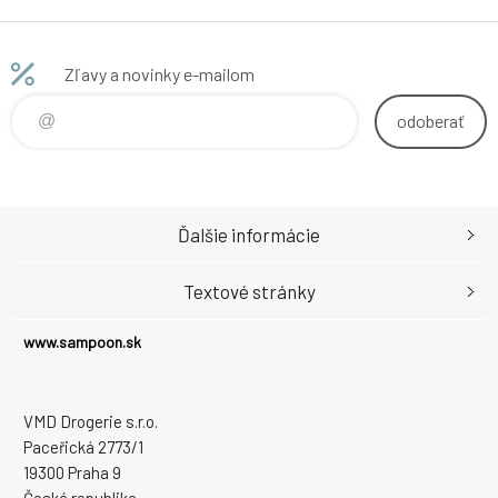
Zľavy a novinky e-mailom
odoberať
Ďalšie informácie
Textové stránky
www.sampoon.sk
VMD Drogerie s.r.o.
Paceřická 2773/1
19300 Praha 9