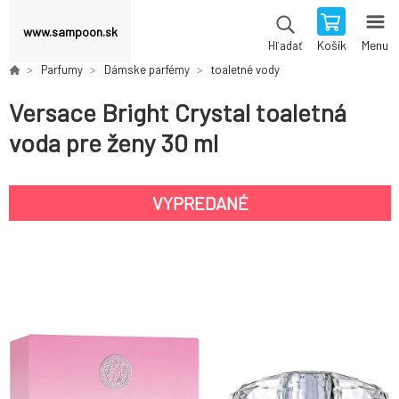
www.sampoon.sk
Košík
Menu
Hľadať
Parfumy
Dámske parfémy
toaletné vody
Versace Bright Crystal toaletná
voda pre ženy 30 ml
VYPREDANÉ