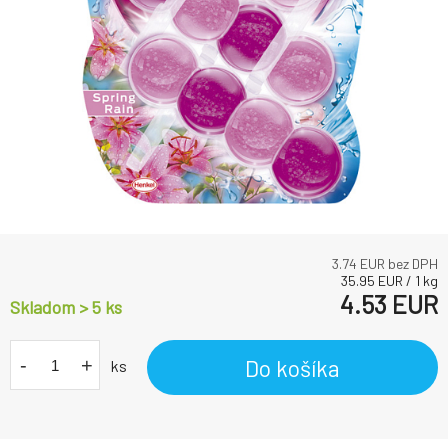
3.74
EUR bez DPH
35.95
EUR
/
1
kg
4.53
EUR
Skladom > 5
ks
-
+
Do košíka
ks