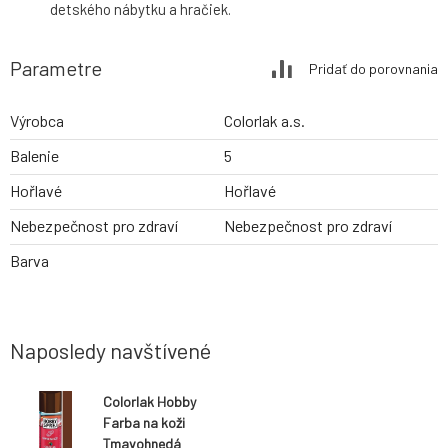
detského nábytku a hračiek.
Parametre
Pridať do porovnania
Výrobca
Colorlak a.s.
Balenie
5
Hořlavé
Hořlavé
Nebezpečnost pro zdraví
Nebezpečnost pro zdraví
Barva
Naposledy navštívené
Colorlak Hobby
Farba na koži
Tmavohnedá