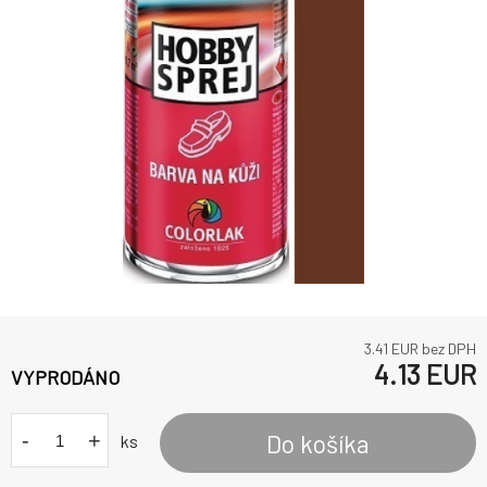
3.41
EUR bez DPH
4.13
EUR
VYPRODÁNO
-
+
Do košíka
ks