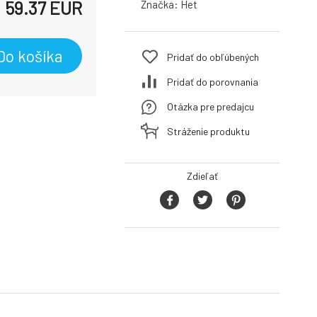
59.37
EUR
Značka:
Het
Do košíka
Pridať do obľúbených
Pridať do porovnania
Otázka pre predajcu
Stráženie produktu
Zdieľať