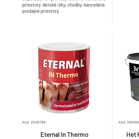
priestory, detské izby, chodby, kancelárie,
predajné priestory.
Kód: 2505788
Kód: 26010
Eternal In Thermo
Het 