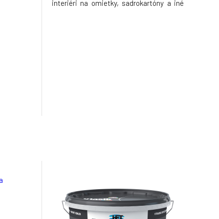
interiéri na omietky, sadrokartóny a iné
podklady.