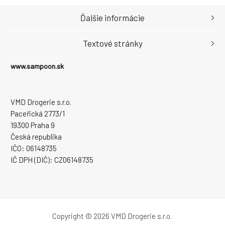
Ďalšie informácie
Textové stránky
www.sampoon.sk
VMD Drogerie s.r.o.
Paceřická 2773/1
19300 Praha 9
Česká republika
IČO: 06148735
IČ DPH (DIČ): CZ06148735
Copyright © 2026 VMD Drogerie s.r.o.