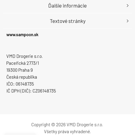
Ďalšie informácie
Textové stránky
www.sampoon.sk
VMD Drogerie s.r.o.
Paceřická 2773/1
19300 Praha 9
Česká republika
IČO: 06148735
IČ DPH (DIČ): CZ06148735
Copyright © 2026 VMD Drogerie s.r.o.
Všetky práva vyhradené.