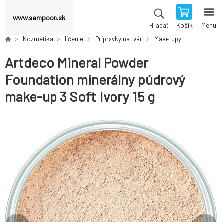
www.sampoon.sk
Košík
Menu
Hľadať
Kozmetika
líčenie
Prípravky na tvár
Make-upy
Artdeco Mineral Powder
Foundation minerálny púdrový
make-up 3 Soft Ivory 15 g