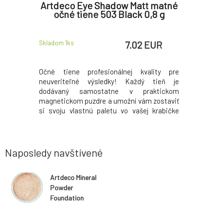
Pearl
Artdeco Eye Shadow Matt matné
Artd
 Pearly
očné tiene 503 Black 0,8 g
Pe
g
 EUR
7.02 EUR
Skladom 1
ks
Skladom 3
k
R
/
1
kg
ws, které
Očné tiene profesionálnej kvality pre
Očné tien
tnosťou a
neuveriteľné výsledky! Každý tieň je
očarí ži
, keďže sú
dodávaný samostatne v praktickom
jemným 
rených šesť
magnetickom puzdre a umožní vám zostaviť
intenzívne
rly light
si svoju vlastnú paletu vo vašej krabičke
sa ľahko n
pistáciovo
krásy. Stnete sa sama sebe vizážistką! K
vytvárajú
 modré oči
dostaniu jednotlivě Jakostná formula v
aj večer
e a č. 84A
hodvábne hladkej kvalite Veľmi široký výber
mističk
odtieňov, žiarivé fa
kozmetick
Naposledy navštívené
Artdeco Mineral
Powder
Foundation
minerálny