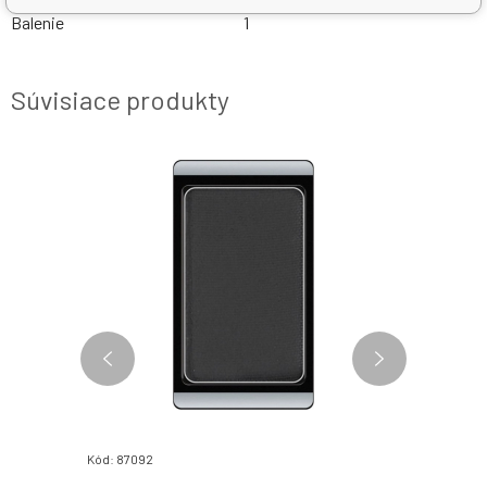
Balenie
1
Súvisiace produkty
NOVINKY
Kód: 87092
Kód: 260107